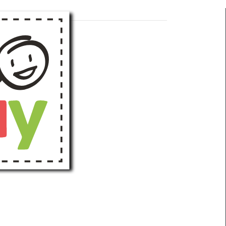
Cerca
IT