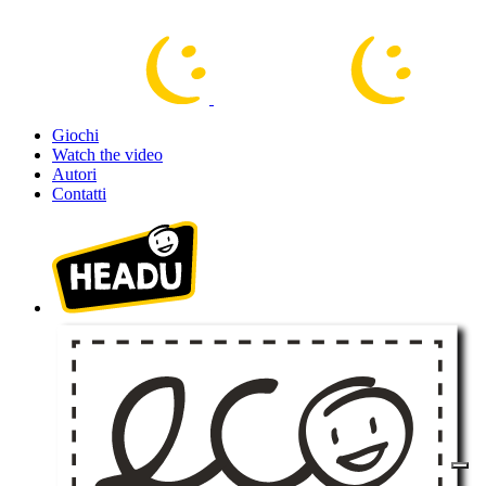
Giochi
Watch the video
Autori
Contatti
100% acquisto sicuro. Crittografia fino a 256 bit.
Continua gli acquisti