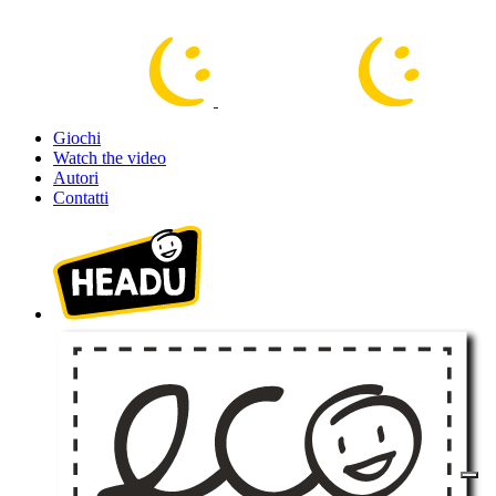
Giochi
Watch the video
Autori
Contatti
100% acquisto sicuro. Crittografia fino a 256 bit.
Continua gli acquisti