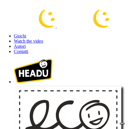
Giochi
Watch the video
Autori
Contatti
100% acquisto sicuro. Crittografia fino a 256 bit.
Continua gli acquisti