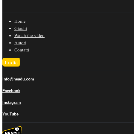
Home
Giochi
Watch the video
Autori
Contatti
Ludic
info@headu.com
Facebook
Instagram
YouTube