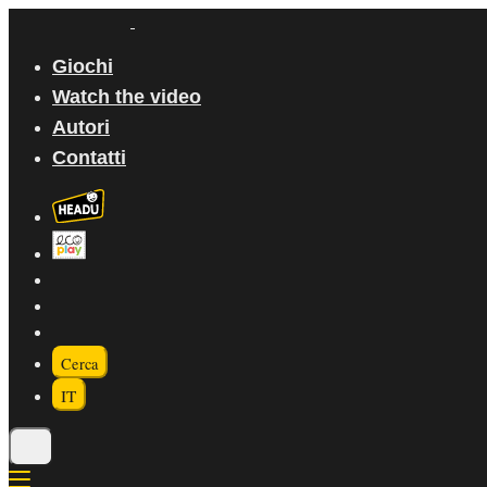
Giochi
Watch the video
Autori
Contatti
Cerca
IT