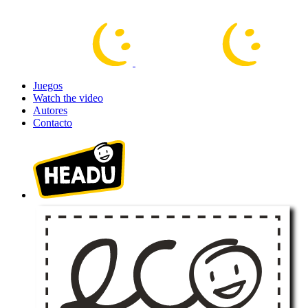
Juegos
Watch the video
Autores
Contacto