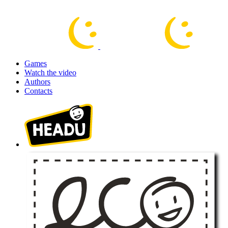
Games
Watch the video
Authors
Contacts
100% acquisto sicuro. Crittografia fino a 256 bit.
Continua gli acquisti