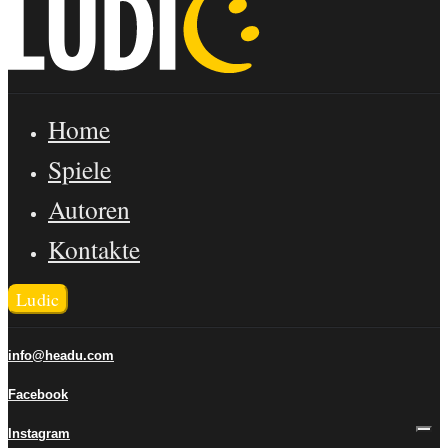
Home
Spiele
Autoren
Kontakte
Ludic
info@headu.com
Facebook
Instagram