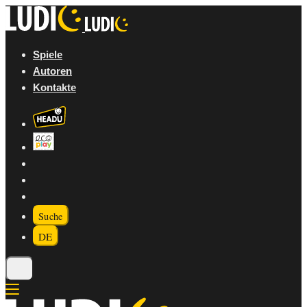
Spiele
Autoren
Kontakte
Suche
DE