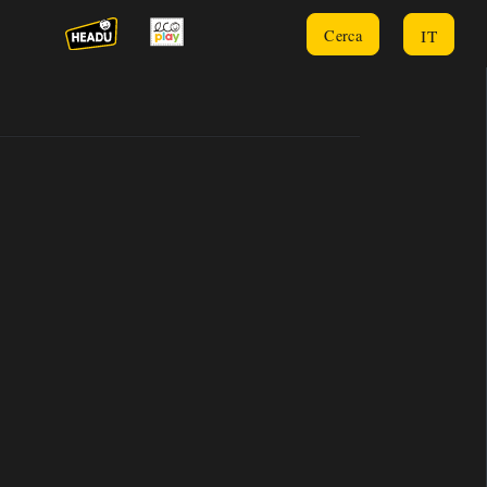
IT
Cerca