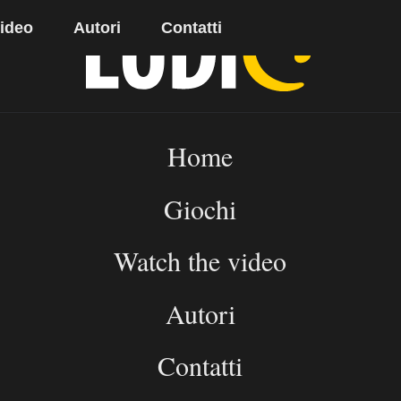
video
Autori
Contatti
Home
Giochi
Watch the video
Autori
Contatti